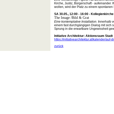
Kirche, Justiz, Bürgerschaft - aufeinande
wollen, wird der Platz zu einem spontanen
SA 30.05., 12:00 - 16:00 - Kollegienkirche
The Image /Bild & Grat
Eine kontemplative Installation.
Innerhalb v
einem fast durchgängigen Dialog mit sich s
Sprung in die erwartbare Ungewissheit gew
Initiative Architektur: Aktionsraum Stadt
https://initiativearchitektur.at/kalender/auf
zurück